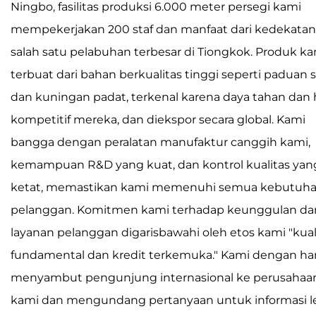
Ningbo, fasilitas produksi 6.000 meter persegi kami
mempekerjakan 200 staf dan manfaat dari kedekatan
salah satu pelabuhan terbesar di Tiongkok. Produk ka
terbuat dari bahan berkualitas tinggi seperti paduan 
dan kuningan padat, terkenal karena daya tahan dan 
kompetitif mereka, dan diekspor secara global. Kami
bangga dengan peralatan manufaktur canggih kami,
kemampuan R&D yang kuat, dan kontrol kualitas yan
ketat, memastikan kami memenuhi semua kebutuh
pelanggan. Komitmen kami terhadap keunggulan da
layanan pelanggan digarisbawahi oleh etos kami "kual
fundamental dan kredit terkemuka." Kami dengan ha
menyambut pengunjung internasional ke perusahaa
kami dan mengundang pertanyaan untuk informasi l