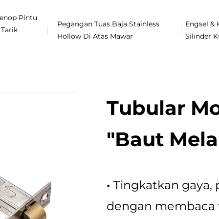
enop Pintu
Pegangan Tuas Baja Stainless
Engsel & 
 Tarik
Hollow Di Atas Mawar
Silinder K
Tubular Mo
"baut Mela
·
Tingkatkan gaya,
dengan membaca tua