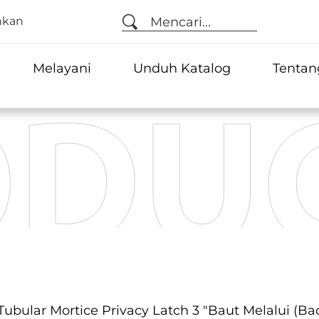
nkan
Mencari...
Melayani
Unduh Katalog
Tentan
Tubular Mortice Privacy Latch 3 "baut Melalui (B