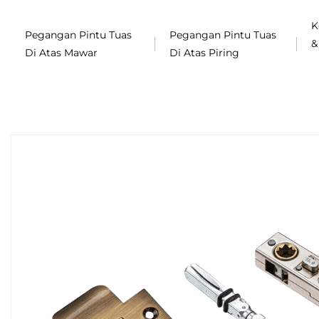
K
Pegangan Pintu Tuas
Pegangan Pintu Tuas
&
Di Atas Mawar
Di Atas Piring