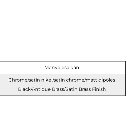
Menyelesaikan
Chrome/satin nikel/satin chrome/matt dipoles
Black/Antique Brass/Satin Brass Finish