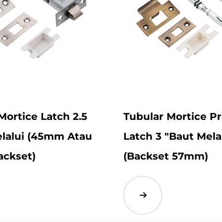
Mortice Latch 2.5
Tubular Mortice Pr
elalui (45mm Atau
Latch 3 "baut Mela
ckset)
(Backset 57mm)