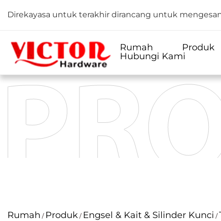
Direkayasa untuk terakhir dirancang untuk mengesa
Rumah
Produk
Hubungi Kami
Rumah
Produk
Engsel & Kait & Silinder Kunci
/
/
/