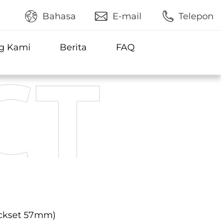
Bahasa
E-mail
Telepon
g Kami
Berita
FAQ
ackset 57mm)