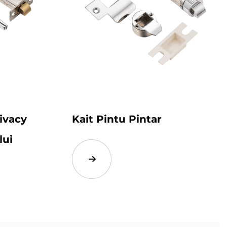
ivacy
Kait Pintu Pintar
lui