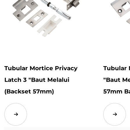
Tubular Mortice Privacy
Tubular 
Latch 3 "baut Melalui
"baut M
(Backset 57mm)
57mm Ba