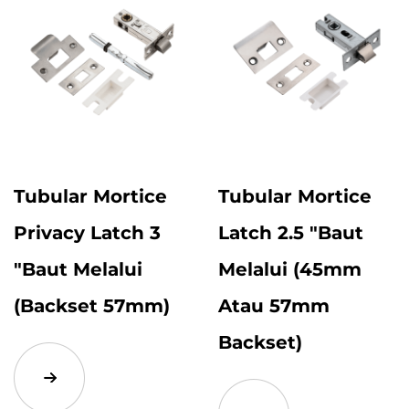
Tubular Mortice
Tubular Mortice
Privacy Latch 3
Latch 2.5 "baut
"baut Melalui
Melalui (45mm
(Backset 57mm)
Atau 57mm
Backset)