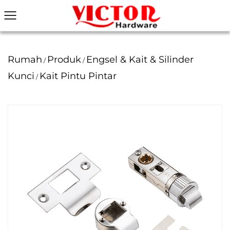
Rumah
Produk
Engsel & Kait & Silinder
/
/
Kunci
Kait Pintu Pintar
/