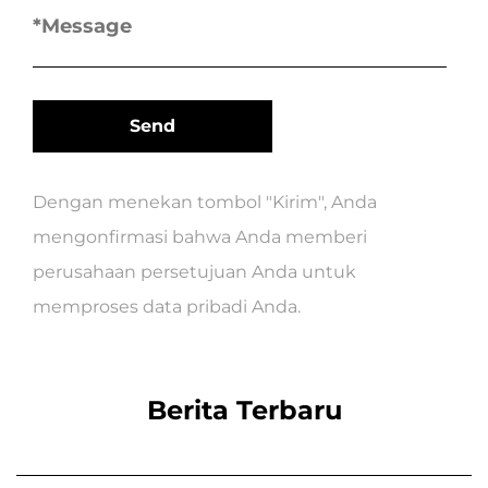
Dengan menekan tombol "Kirim", Anda
mengonfirmasi bahwa Anda memberi
perusahaan persetujuan Anda untuk
memproses data pribadi Anda.
Berita Terbaru