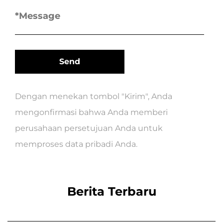
Dengan menekan tombol "Kirim", Anda
mengonfirmasi bahwa Anda memberi
perusahaan persetujuan Anda untuk
memproses data pribadi Anda.
Berita Terbaru