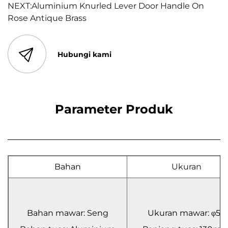
NEXT:Aluminium Knurled Lever Door Handle On
Rose Antique Brass
Hubungi kami
Parameter Produk
Bahan
Ukuran
Bahan mawar: Seng
Ukuran mawar: φ52