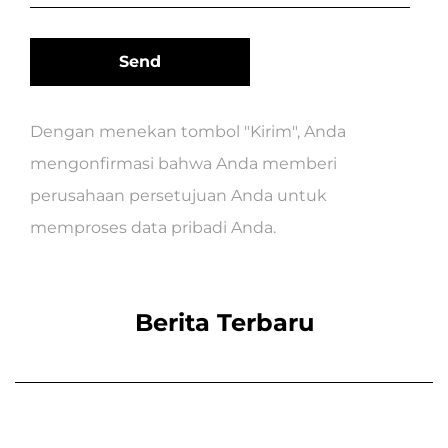
Dengan menekan tombol "Kirim", Anda
mengonfirmasi bahwa Anda memberi
perusahaan persetujuan Anda untuk
memproses data pribadi Anda.
Berita Terbaru