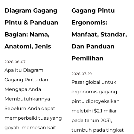
Diagram Gagang
Gagang Pintu
Pintu & Panduan
Ergonomis:
Bagian: Nama,
Manfaat, Standar,
Anatomi, Jenis
Dan Panduan
Pemilihan
2026-08-07
Apa Itu Diagram
2026-07-29
Gagang Pintu dan
Pasar global untuk
Mengapa Anda
ergonomis gagang
Membutuhkannya
pintu diproyeksikan
Sebelum Anda dapat
melebihi $2,1 miliar
memperbaiki tuas yang
pada tahun 2031,
goyah, memesan kait
tumbuh pada tingkat