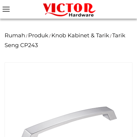
Rumah
Produk
Knob Kabinet & Tarik
Tarik
/
/
/
Seng CP243